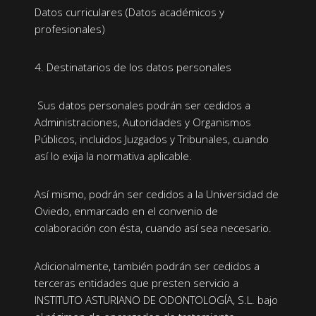
Datos curriculares (Datos académicos y
profesionales)
4. Destinatarios de los datos personales
Sus datos personales podrán ser cedidos a
Administraciones, Autoridades y Organismos
Públicos, incluidos Juzgados y Tribunales, cuando
así lo exija la normativa aplicable.
Así mismo, podrán ser cedidos a la Universidad de
Oviedo, enmarcado en el convenio de
colaboración con ésta, cuando así sea necesario.
Adicionalmente, también podrán ser cedidos a
terceras entidades que presten servicio a
INSTITUTO ASTURIANO DE ODONTOLOGÍA, S.L. bajo